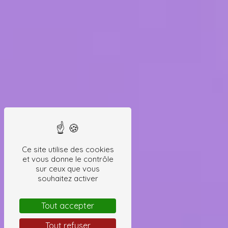
Ce site utilise des cookies
et vous donne le contrôle
sur ceux que vous
souhaitez activer
Tout accepter
Tout refuser