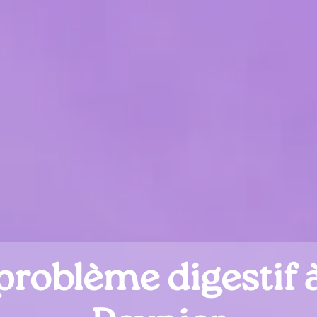
problème digestif 