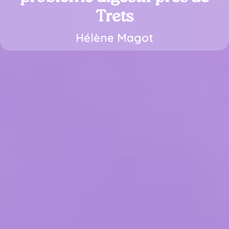
Trets
Hélène Magot