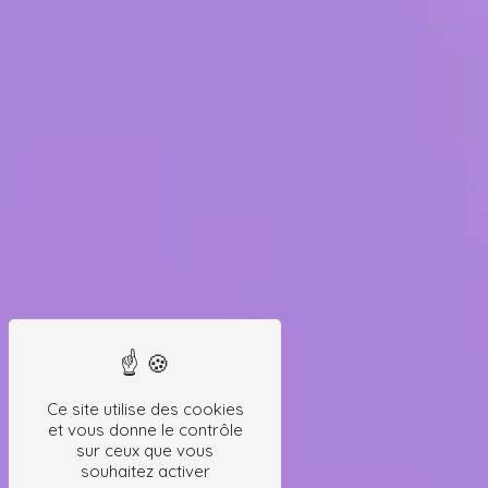
Ce site utilise des cookies
et vous donne le contrôle
sur ceux que vous
souhaitez activer