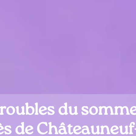
roubles du somme
ès de Châteauneuf-