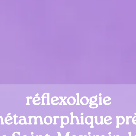
réflexologie
étamorphique pr