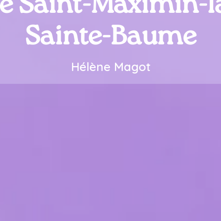
e Saint-Maximin-l
Sainte-Baume
Hélène Magot