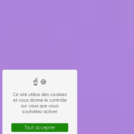
Ce site utilise des cookies
et vous donne le contrôle
sur ceux que vous
souhaitez activer
Tout accepter